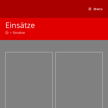
Menü
Einsätze
>
Einsätze