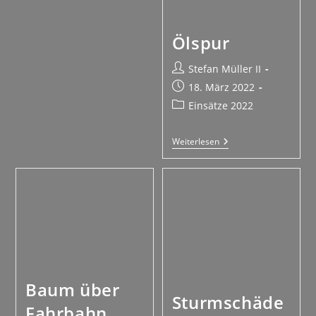
Ölspur
Stefan Müller II
18. März 2022
Einsätze 2022
Weiterlesen
Baum über
Sturmschäde
Fahrbahn