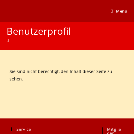
Menü
Benutzerprofil
Sie sind nicht berechtigt, den Inhalt dieser Seite zu
sehen.
Service
Mitglie
.
.
Der