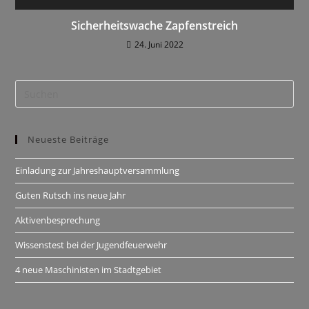
Sicherheitswache Zapfenstreich
24. Juni 2022
Neueste Beiträge
Einladung zur Jahreshauptversammlung
Guten Rutsch ins neue Jahr
Aktivenbesprechung
Wissenstest bei der Jugendfeuerwehr
4 neue Maschinisten im Stadtgebiet