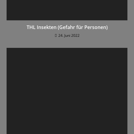
THL Insekten (Gefahr für Personen)
24. Juni 2022