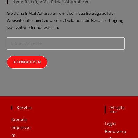
Neue Beiträge Via E-Mail Abonnieren
Gib deine E-Mail-Adresse an, um über neue Beiträge auf der
Webseite informiert zu werden. Du kannst die Benachrichtigung
jederzeit wieder abbestellen.
ABONNIEREN
Service
Mitglie
.
.
Der
Kontakt
Login
Impressu
Benutzerp
m