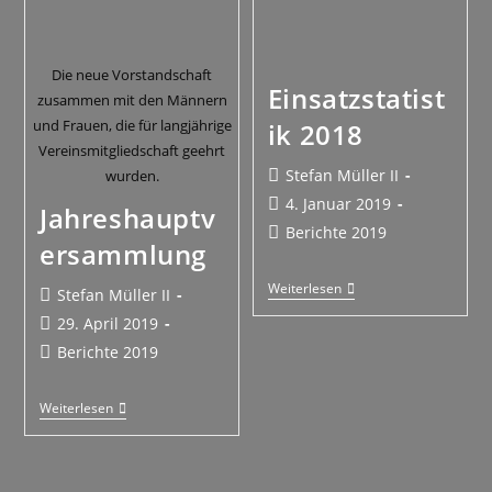
Die neue Vorstandschaft
Einsatzstatist
zusammen mit den Männern
und Frauen, die für langjährige
ik 2018
Vereinsmitgliedschaft geehrt
Stefan Müller II
wurden.
4. Januar 2019
Jahreshauptv
Berichte 2019
ersammlung
Weiterlesen
Stefan Müller II
29. April 2019
Berichte 2019
Weiterlesen