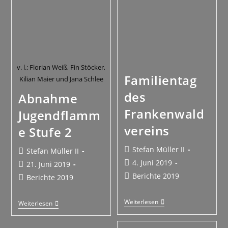
v. l.: Florian Weiß, Fin Stöcker,
Familientag
Kilian Maier und Jana Schlee
des
Abnahme
Frankenwald
Jugendflamm
vereins
e Stufe 2
Stefan Müller II
Stefan Müller II
4. Juni 2019
21. Juni 2019
Berichte 2019
Berichte 2019
Weiterlesen
Weiterlesen