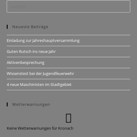
Neueste Beiträge
Einladung zur Jahreshauptversammlung
Guten Rutsch ins neue Jahr
Aktivenbesprechung
Wissenstest bei der Jugendfeuerwehr
4 neue Maschinisten im Stadtgebiet
Wetterwarnungen
Keine Wetterwarnungen für Kronach