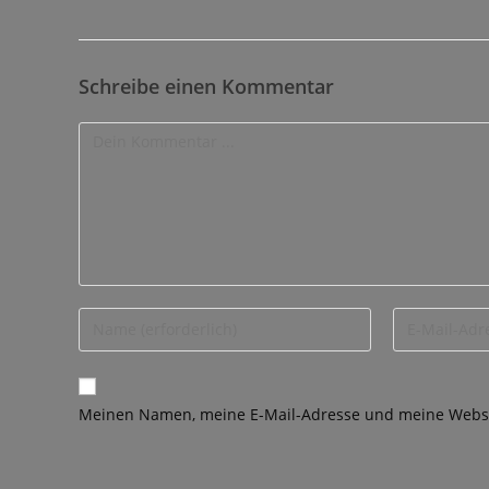
Schreibe einen Kommentar
Meinen Namen, meine E-Mail-Adresse und meine Websit