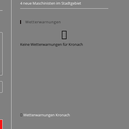
4 neue Maschinisten im Stadtgebiet
Wetterwarnungen
Keine Wetterwarnungen für Kronach
Wetterwarnungen Kronach