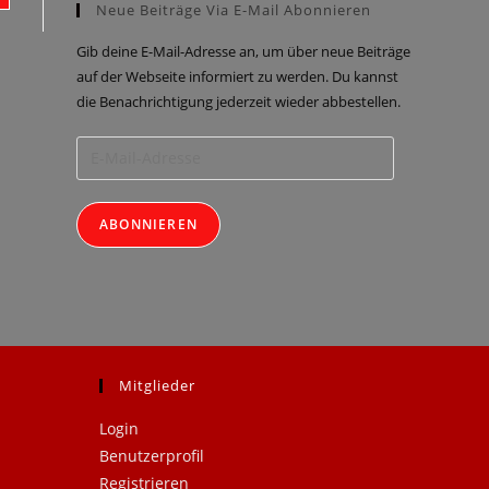
Neue Beiträge Via E-Mail Abonnieren
Gib deine E-Mail-Adresse an, um über neue Beiträge
auf der Webseite informiert zu werden. Du kannst
die Benachrichtigung jederzeit wieder abbestellen.
ABONNIEREN
Mitglieder
Login
Benutzerprofil
Registrieren