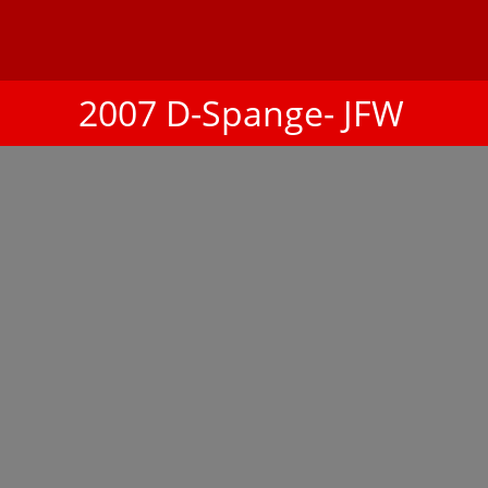
2007 D-Spange- JFW