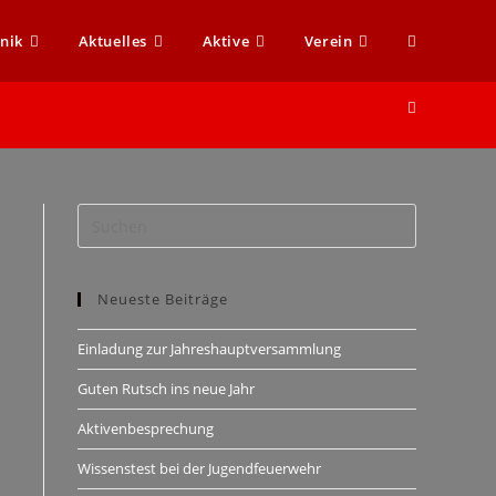
nik
Aktuelles
Aktive
Verein
Neueste Beiträge
Einladung zur Jahreshauptversammlung
Guten Rutsch ins neue Jahr
Aktivenbesprechung
Wissenstest bei der Jugendfeuerwehr