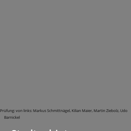
rüfung: von links: Markus Schmittnägel, Kilian Maier, Martin Ziebolz, Udo
Barnickel