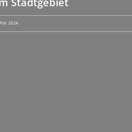
m Stadtgebiet
chte 2024