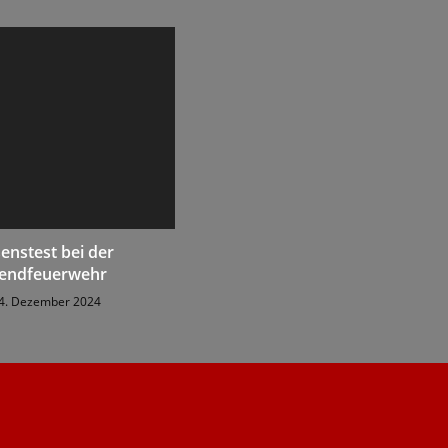
enstest bei der
gendfeuerwehr
4. Dezember 2024
.