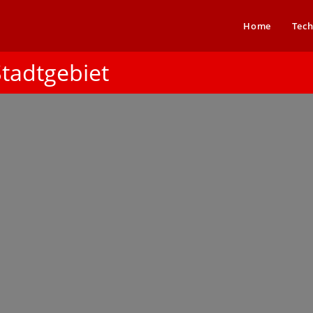
Home
Tech
tadtgebiet