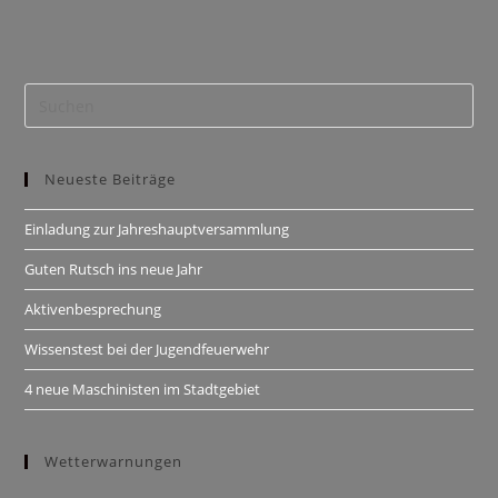
Neueste Beiträge
Einladung zur Jahreshauptversammlung
Guten Rutsch ins neue Jahr
Aktivenbesprechung
Wissenstest bei der Jugendfeuerwehr
4 neue Maschinisten im Stadtgebiet
Wetterwarnungen