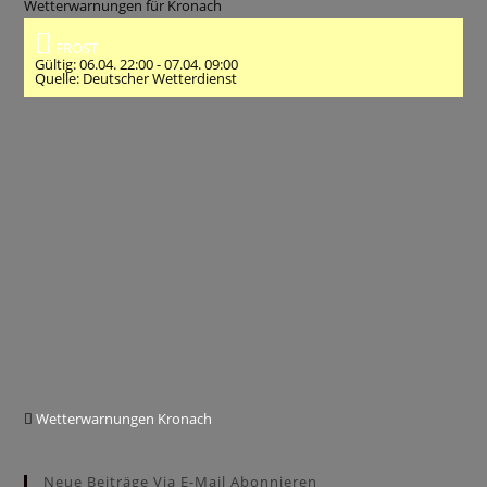
Wetterwarnungen für Kronach
FROST
Gültig: 06.04. 22:00 - 07.04. 09:00
Quelle: Deutscher Wetterdienst
Wetterwarnungen Kronach
Neue Beiträge Via E-Mail Abonnieren