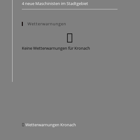
4 neue Maschinisten im Stadtgebiet
Wetterwarnungen
Keine Wetterwarnungen für Kronach
Wetterwarnungen Kronach