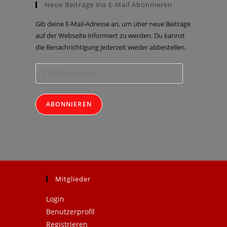
Neue Beiträge Via E-Mail Abonnieren
Gib deine E-Mail-Adresse an, um über neue Beiträge
auf der Webseite informiert zu werden. Du kannst
die Benachrichtigung jederzeit wieder abbestellen.
ABONNIEREN
Mitglieder
Login
Benutzerprofil
Registrieren