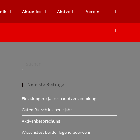
nik
Aktuelles
Aktive
Verein
Neueste Beiträge
Einladung zur Jahreshauptversammlung
Guten Rutsch ins neue Jahr
Aktivenbesprechung
Wissenstest bei der Jugendfeuerwehr