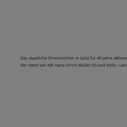
Das staatliche Ehrenzeichen in Gold für 40 Jahre aktiven
der Hand von KBI Hans-Ulrich Müller (li) und stellv. La