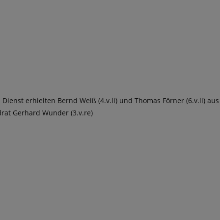
 Dienst erhielten Bernd Weiß (4.v.li) und Thomas Förner (6.v.li) aus
ndrat Gerhard Wunder (3.v.re)