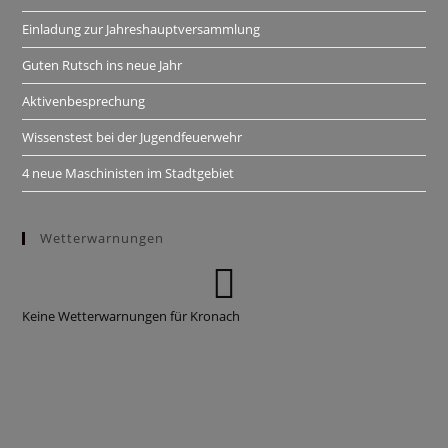
Einladung zur Jahreshauptversammlung
Guten Rutsch ins neue Jahr
Aktivenbesprechung
Wissenstest bei der Jugendfeuerwehr
4 neue Maschinisten im Stadtgebiet
Wetterwarnungen
Keine Wetterwarnungen für Kronach