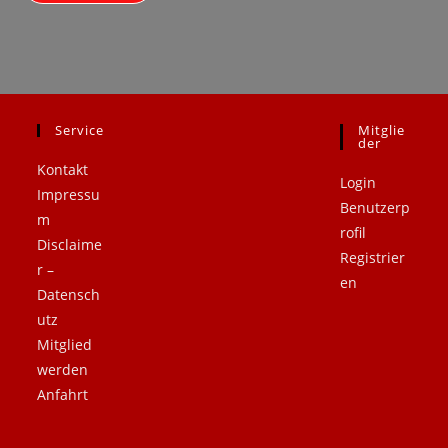
Service
Mitglie
.
.
Der
Kontakt
Login
Impressu
Benutzerp
m
rofil
Disclaime
Registrier
r –
en
Datensch
utz
Mitglied
werden
Anfahrt