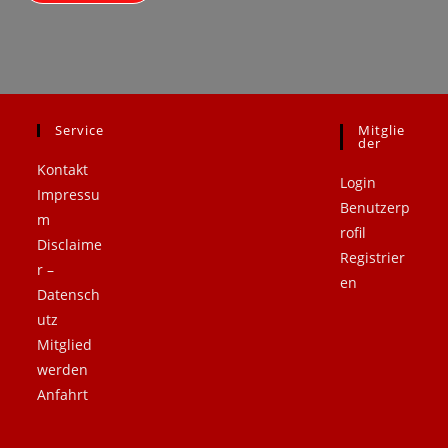
Service
Mitglie
.
.
Der
Kontakt
Login
Impressu
Benutzerp
m
rofil
Disclaime
Registrier
r –
en
Datensch
utz
Mitglied
werden
Anfahrt