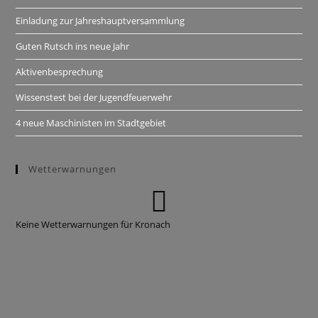
Einladung zur Jahreshauptversammlung
Guten Rutsch ins neue Jahr
Aktivenbesprechung
Wissenstest bei der Jugendfeuerwehr
4 neue Maschinisten im Stadtgebiet
Wetterwarnungen
Keine Wetterwarnungen für Kronach