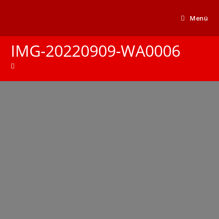
Menü
IMG-20220909-WA0006