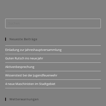
Neueste Beiträge
Einladung zur Jahreshauptversammlung
Guten Rutsch ins neue Jahr
Aktivenbesprechung
Wissenstest bei der Jugendfeuerwehr
4 neue Maschinisten im Stadtgebiet
Wetterwarnungen