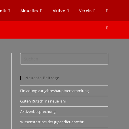
nik
Aktuelles
Aktive
Verein
Neueste Beiträge
Einladung zur Jahreshauptversammlung
Guten Rutsch ins neue Jahr
Aktivenbesprechung
Wissenstest bei der Jugendfeuerwehr