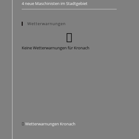
4 neue Maschinisten im Stadtgebiet
Wetterwarnungen
Keine Wetterwarnungen für Kronach
Wetterwarnungen Kronach