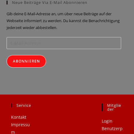
Neue Beiträge Via E-Mail Abonnieren
Gib deine E-Mail-Adresse an, um über neue Beiträge auf der
Webseite informiert zu werden. Du kannst die Benachrichtigung
jederzeit wieder abbestellen.
ABONNIEREN
Service
Mitglie
.
.
Der
Kontakt
Login
Impressu
Benutzerp
m