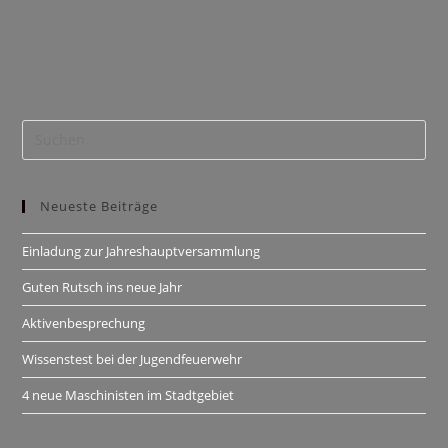
Neueste Beiträge
Einladung zur Jahreshauptversammlung
Guten Rutsch ins neue Jahr
Aktivenbesprechung
Wissenstest bei der Jugendfeuerwehr
4 neue Maschinisten im Stadtgebiet