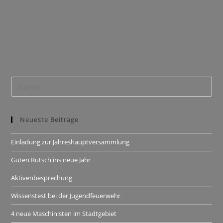
Neueste Beiträge
Einladung zur Jahreshauptversammlung
Guten Rutsch ins neue Jahr
Aktivenbesprechung
Wissenstest bei der Jugendfeuerwehr
4 neue Maschinisten im Stadtgebiet