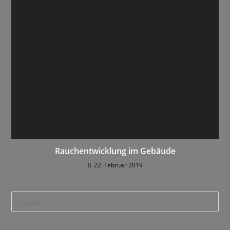
Rauchentwicklung im Gebäude
22. Februar 2019