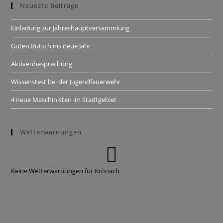
Neueste Beiträge
Einladung zur Jahreshauptversammlung
Guten Rutsch ins neue Jahr
Aktivenbesprechung
Wissenstest bei der Jugendfeuerwehr
4 neue Maschinisten im Stadtgebiet
Wetterwarnungen
Keine Wetterwarnungen für Kronach