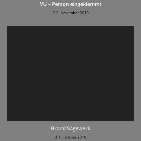
VU – Person eingeklemmt
8. November 2019
Brand Sägewerk
1. Februar 2019