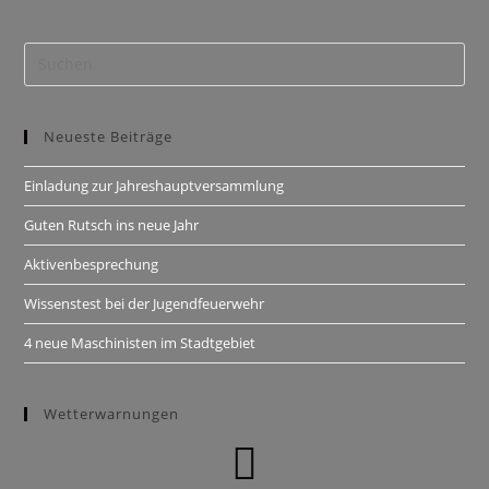
Neueste Beiträge
Einladung zur Jahreshauptversammlung
Guten Rutsch ins neue Jahr
Aktivenbesprechung
Wissenstest bei der Jugendfeuerwehr
4 neue Maschinisten im Stadtgebiet
Wetterwarnungen