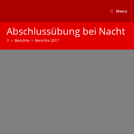
Menü
Abschlussübung bei Nacht
>
Berichte
>
Berichte 2017