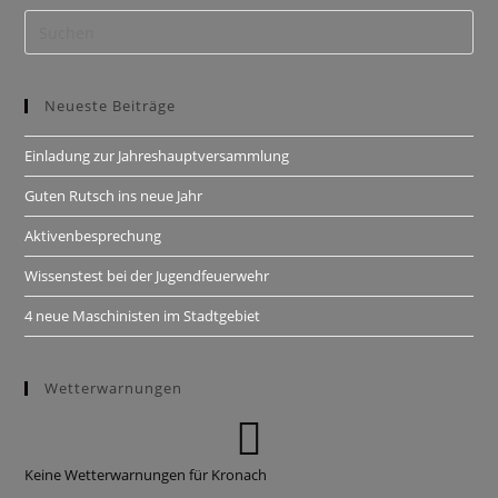
Neueste Beiträge
Einladung zur Jahreshauptversammlung
Guten Rutsch ins neue Jahr
Aktivenbesprechung
Wissenstest bei der Jugendfeuerwehr
4 neue Maschinisten im Stadtgebiet
Wetterwarnungen
Keine Wetterwarnungen für Kronach