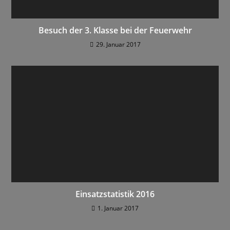
Besuch der 3. Klasse bei der Feuerwehr
29. Januar 2017
Einsatzstatistik 2016
1. Januar 2017